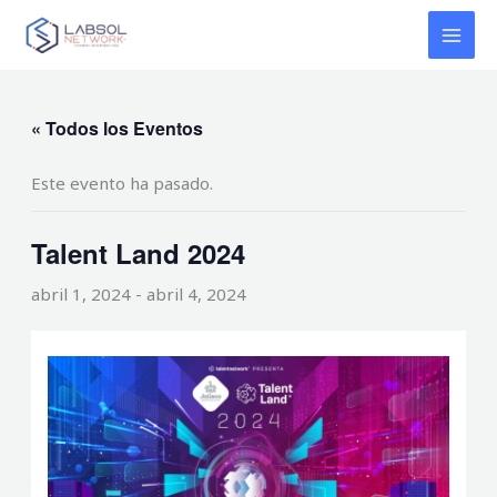
Ir
MAI
al
MEN
contenido
« Todos los Eventos
Este evento ha pasado.
Talent Land 2024
abril 1, 2024
-
abril 4, 2024