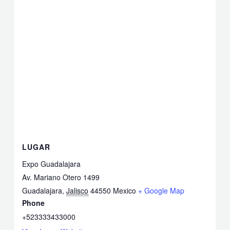
LUGAR
Expo Guadalajara
Av. Mariano Otero 1499
Guadalajara
,
Jalisco
44550
Mexico
+ Google Map
Phone
+523333433000